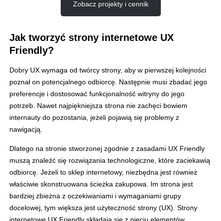
Zobacz projekty i cennik
Jak tworzyć strony internetowe UX
Friendly?
Dobry UX wymaga od twórcy strony, aby w pierwszej kolejności
poznał on potencjalnego odbiorcę. Następnie musi zbadać jego
preferencje i dostosować funkcjonalność witryny do jego
potrzeb. Nawet najpiękniejsza strona nie zachęci bowiem
internauty do pozostania, jeżeli pojawią się problemy z
nawigacją.
Dlatego na stronie stworzonej zgodnie z zasadami UX Friendly
muszą znaleźć się rozwiązania technologiczne, które zaciekawią
odbiorcę. Jeżeli to sklep internetowy, niezbędna jest również
właściwie skonstruowana ścieżka zakupowa. Im strona jest
bardziej zbieżna z oczekiwaniami i wymaganiami grupy
docelowej, tym większa jest użyteczność strony (UX). Strony
internetowe UX Friendly składają się z pięciu elementów