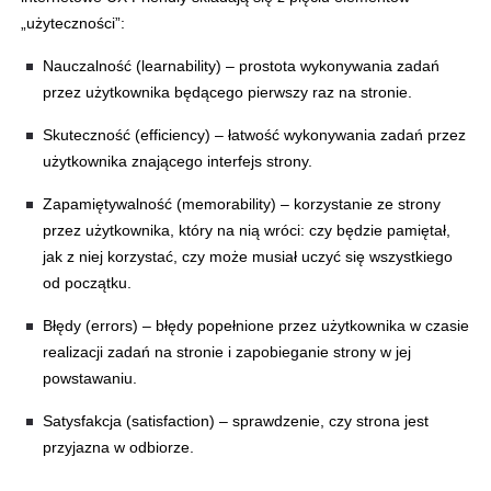
„użyteczności”:
Nauczalność (learnability)
– prostota wykonywania zadań
przez użytkownika będącego pierwszy raz na stronie.
Skuteczność (efficiency)
– łatwość wykonywania zadań przez
użytkownika znającego interfejs strony.
Zapamiętywalność (memorability)
– korzystanie ze strony
przez użytkownika, który na nią wróci: czy będzie pamiętał,
jak z niej korzystać, czy może musiał uczyć się wszystkiego
od początku.
Błędy (errors)
– błędy popełnione przez użytkownika w czasie
realizacji zadań na stronie i zapobieganie strony w jej
powstawaniu.
Satysfakcja (satisfaction)
– sprawdzenie, czy strona jest
przyjazna w odbiorze.