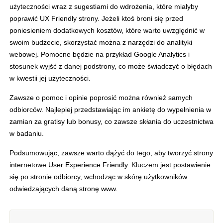
użyteczności wraz z sugestiami do wdrożenia, które miałyby
poprawić UX Friendly strony. Jeżeli ktoś broni się przed
poniesieniem dodatkowych kosztów, które warto uwzględnić w
swoim budżecie, skorzystać można z narzędzi do analityki
webowej. Pomocne będzie na przykład Google Analytics i
stosunek wyjść z danej podstrony, co może świadczyć o błędach
w kwestii jej użyteczności.
Zawsze o pomoc i opinie poprosić można również samych
odbiorców. Najlepiej przedstawiając im ankietę do wypełnienia w
zamian za gratisy lub bonusy, co zawsze skłania do uczestnictwa
w badaniu.
Podsumowując, zawsze warto dążyć do tego, aby tworzyć strony
internetowe User Experience Friendly. Kluczem jest postawienie
się po stronie odbiorcy, wchodząc w skórę użytkowników
odwiedzających daną stronę www.