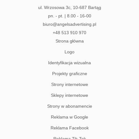
ul. Wrzosowa 3c, 10-687 Bartąg
pn. - pt. | 8.00 - 16-00
biuro@angelsadvertising.pl
+48 513 910 970
Strona główna
Logo
Identyfikacja wizualna
Projekty graficzne
Strony internetowe
Sklepy internetowe
Strony w abonamencie
Reklama w Google
Reklama Facebook
Reklama Tik-Tok