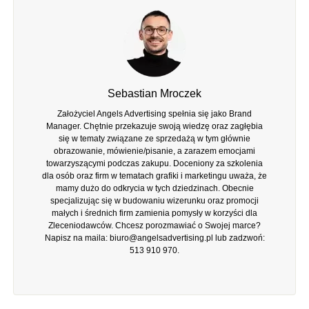
Sebastian Mroczek
Założyciel Angels Advertising spełnia się jako Brand
Manager. Chętnie przekazuje swoją wiedzę oraz zagłębia
się w tematy związane ze sprzedażą w tym głównie
obrazowanie, mówienie/pisanie, a zarazem emocjami
towarzyszącymi podczas zakupu. Doceniony za szkolenia
dla osób oraz firm w tematach grafiki i marketingu uważa, że
mamy dużo do odkrycia w tych dziedzinach. Obecnie
specjalizując się w budowaniu wizerunku oraz promocji
małych i średnich firm zamienia pomysły w korzyści dla
Zleceniodawców. Chcesz porozmawiać o Swojej marce?
Napisz na maila:
biuro@angelsadvertising.pl
lub zadzwoń:
513 910 970
.