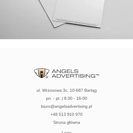
ul. Wrzosowa 3c, 10-687 Bartąg
pn. - pt. | 8.00 - 16-00
biuro@angelsadvertising.pl
+48 513 910 970
Strona główna
Logo