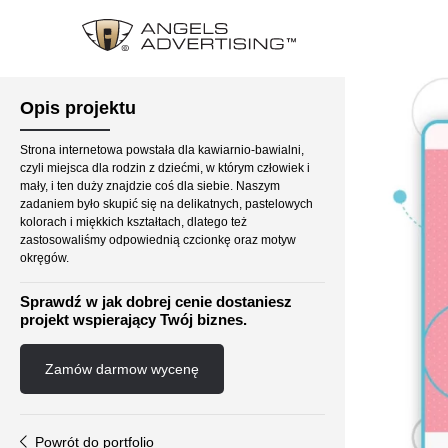
Opis projektu
Strona internetowa powstała dla kawiarnio-bawialni,
czyli miejsca dla rodzin z dziećmi, w którym człowiek i
mały, i ten duży znajdzie coś dla siebie. Naszym
zadaniem było skupić się na delikatnych, pastelowych
kolorach i miękkich kształtach, dlatego też
zastosowaliśmy odpowiednią czcionkę oraz motyw
okręgów.
Sprawdź w jak dobrej cenie dostaniesz
projekt wspierający Twój biznes.
Zamów darmow wycenę
Powrót do portfolio