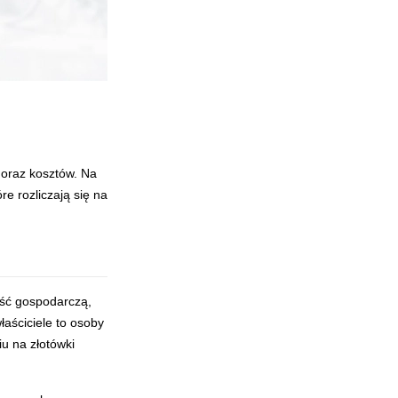
 oraz kosztów. Na
re rozliczają się na
ość gospodarczą,
łaściciele to osoby
iu na złotówki