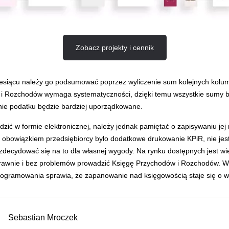
Zobacz projekty i cennik
siącu należy go podsumować poprzez wyliczenie sum kolejnych kolu
 i Rozchodów wymaga systematyczności, dzięki temu wszystkie sumy
enie podatku będzie bardziej uporządkowane.
ić w formie elektronicznej, należy jednak pamiętać o zapisywaniu jej
 obowiązkiem przedsiębiorcy było dodatkowe drukowanie KPiR, nie jest
decydować się na to dla własnej wygody. Na rynku dostępnych jest w
prawnie i bez problemów prowadzić Księgę Przychodów i Rozchodów. 
gramowania sprawia, że zapanowanie nad księgowością staje się o wie
Sebastian Mroczek