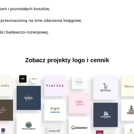
eń i pozostałych kosztów,
 przeznaczoną na inne zdarzenia księgowe,
ości badawczo-rozwojowej,
Zobacz projekty logo i cennik