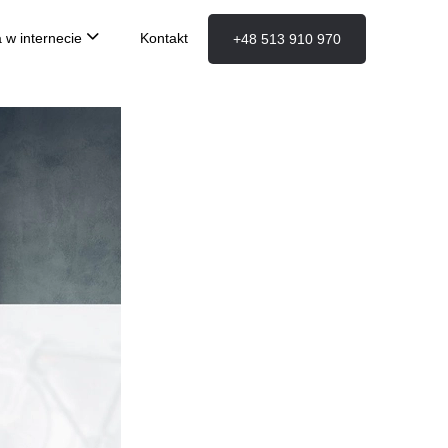
 w internecie
Kontakt
+48 513 910 970