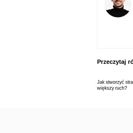
Przeczytaj r
Jak stworzyć stra
większy ruch?