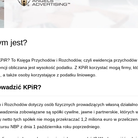
ym jest?
KPiR? To Księga Przychodów i Rozchodów, czyli ewidencja przychodów
ncji obliczana jest wysokość podatku. Z KPiR korzystać mogą firmy, któ
 a także osoby korzystające z podatku liniowego.
owadzić KPiR?
 i Rozchodów dotyczy osób fizycznych prowadzących własną działaln
owadzenia zobowiązane są spółki cywilne, jawne i partnerskie, których w
y netto tych spółek nie mogą przekraczać 1,2 miliona euro w przeliczen
ursu NBP z dnia 1 października roku poprzedniego.