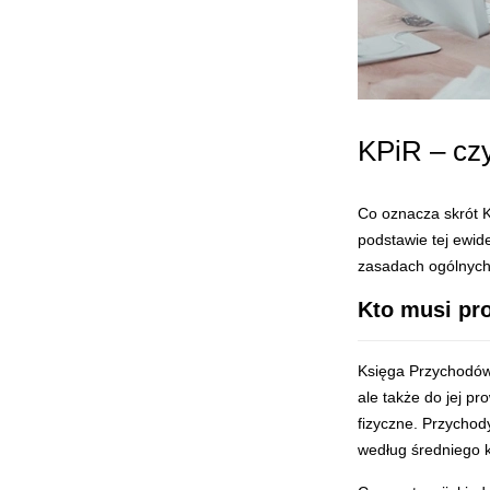
KPiR – cz
Co oznacza skrót 
podstawie tej ewide
zasadach ogólnych,
Kto musi pr
Księga Przychodów
ale także do jej pr
fizyczne. Przychod
według średniego k