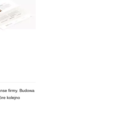
anse firmy. Budowa
óre kolejno